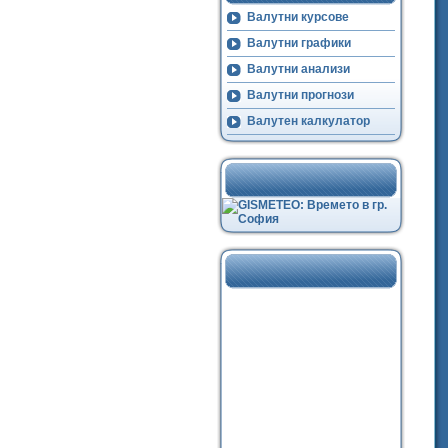
Валутни курсове
Валутни графики
Валутни анализи
Валутни прогнози
Валутен калкулатор