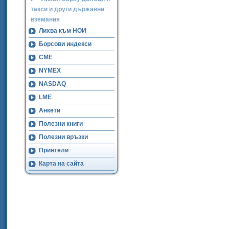
такси и други държавни
вземания
Лихва към НОИ
Борсови индекси
CME
NYMEX
NASDAQ
LME
Анкети
Полезни книги
Полезни връзки
Приятели
Карта на сайта