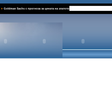
Намерете ни в Google+
Goldman Sachs с прогноза за цената на златото