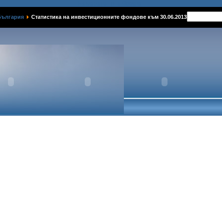
Намерете ни в Google+
България
Статистика на инвестиционните фондове към 30.06.2013