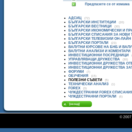
Предпазете се от измама
АДСИЦ
(72)
БЪЛГАРСКИ ИНСТИТУЦИИ
(20)
БЪЛГАРСКИ ВЕСТНИЦИ
(30)
БЪЛГАРСКИ ИКОНОМИЧЕСКИ И П
БЪЛГАРСКИ СПИСАНИЯ ЗА НОВИ
БЪЛГАРСКИ ТЕЛЕВИЗИИ ОН-ЛАЙН
БЪЛГАРСКИ ПОРТАЛИ
(23)
ВАЛУТНИ КУРСОВЕ НА БНБ И ВАЛ
ВАЛУТНИ АНАЛИЗИ И КОМЕНТАРИ
ИНВЕСТИЦИОННИ ПОСРЕДНИЦИ
УПРАВЛЯВАЩИ ДРУЖЕСТВА
(30)
ИНВЕСТИЦИОННИ ДРУЖЕСТВА ОТ
ИНВЕСТИЦИОННИ ДРУЖЕСТВА ЗА
ФОРУМИ
(7)
ОБУЧЕНИЯ
(15)
ПОЛЕЗНИ СЪВЕТИ
(5)
ТЕХНИЧЕСКИ АНАЛИЗ
(1)
FOREX
(3)
ЧУЖДЕСТРАННИ FOREX СПИСАНИ
ЧУЖДЕСТРАННИ ПОРТАЛИ
(6)
[назад]
© 200