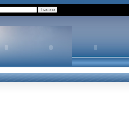
Намерете ни в Google+