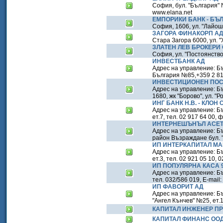
София, бул. "България" №
www.elana.net
ЕМПОРИКИ БАНК - БЪ
София, 1606, ул. "Лайош 
ЗАГОРА ФИНАКОРП А
Стара Загора 6000, ул. "
ЗЛАТЕН ЛЕВ БРОКЕРИ
София, ул. "Постоянство"
ИНВЕСТБАНК АД
Адрес на управление: Бъ
България №85,+359 2 818
ИНВЕСТИЦИОНЕН ПОС
Адрес на управление: Бъ
1680, жк "Борово", ул. 
ИНГ БАНК Н.В. - КЛОН
Адрес на управление: Бъл
ет.7, тел. 02 917 64 00, 
ИНТЕРНЕШЪНЪЛ АСЕТ
Адрес на управление: Б
район Възраждане бул. "
ИП ИНТЕРКАПИТАЛ МА
Адрес на управление: Бъ
ет.3, тел. 02 921 05 10, 0
ИП ПОПУЛЯРНА КАСА 
Адрес на управление: Бъ
тел. 032/586 019, E-mai
ИП ФАВОРИТ АД
Адрес на управление: Бъ
"Ангел Кънчев" №25, ет.1,
КАПИТАЛ ИНЖЕНЕР ПР
КАПИТАЛ ФИНАНС ОО