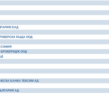
ГАРИЯ/ ЕАД
РОКЕРСКА КЪЩА ООД
Н СОФИЯ
 БРОКЕРИДЖ ООД
АД
ЧЕСКА БАНКА ТЕКСИМ АД
ЪЛГАРИЯ АД