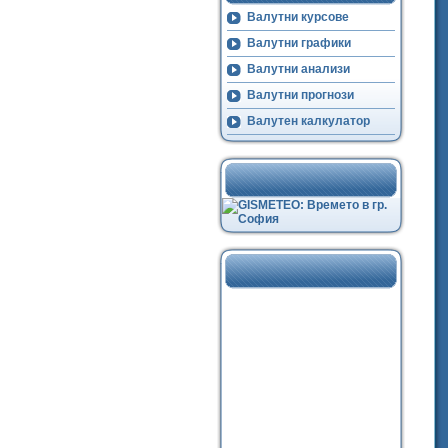
Валутни курсове
Валутни графики
Валутни анализи
Валутни прогнози
Валутен калкулатор