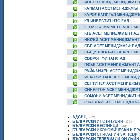
ИНВЕСТ ФОНД МЕНИДЖМЪН
КАПМАН АСЕТ МЕНИДЖМЪН
КАРОЛ КАПИТАЛ МЕНИДЖМЪ
КД ИНВЕСТМЪНТС ЕАД
КЕПИТЪЛ МАРКЕТС АСЕТ М
КТБ АСЕТ МЕНИДЖМЪНТ АД
НЮУЕЙ АСЕТ МЕНИДЖМЪНТ
ОББ АСЕТ МЕНИДЖМЪНТ А
ОБЩИНСКА БАНКА АСЕТ М
ОВЕРОН ФИНАНС АД
ПФБК АСЕТ МЕНИДЖМЪНТ 
РАЙФАЙЗЕН АСЕТ МЕНИДЖМ
РЕАЛ ФИНАНС АСЕТ МЕНИ
СЕНТИНЕЛ АСЕТ МЕНИДЖМ
СИНЕРГОН АСЕТ МЕНИДЖМ
СОМОНИ АСЕТ МЕНИДЖМЪН
СТАНДАРТ АСЕТ МЕНИДЖМЪ
АДСИЦ
(72)
БЪЛГАРСКИ ИНСТИТУЦИИ
(20)
БЪЛГАРСКИ ВЕСТНИЦИ
(30)
БЪЛГАРСКИ ИКОНОМИЧЕСКИ И П
БЪЛГАРСКИ СПИСАНИЯ ЗА НОВИ
БЪЛГАРСКИ ТЕЛЕВИЗИИ ОН-ЛАЙН