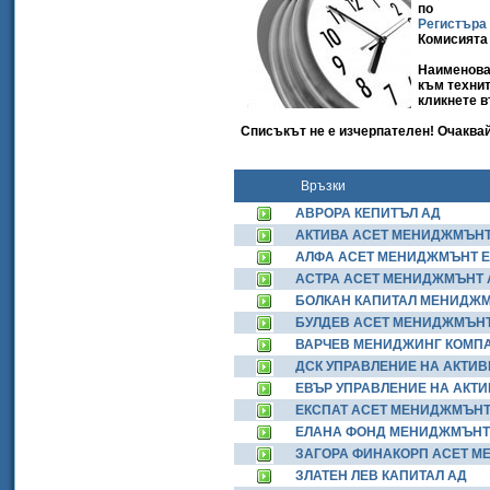
по
Регистъра
Комисията 
Наименова
към технит
кликнете в
Списъкът не е изчерпателен! Очаква
Връзки
АВРОРА КЕПИТЪЛ АД
АКТИВА АСЕТ МЕНИДЖМЪНТ
АЛФА АСЕТ МЕНИДЖМЪНТ 
АСТРА АСЕТ МЕНИДЖМЪНТ 
БОЛКАН КАПИТАЛ МЕНИДЖ
БУЛДЕВ АСЕТ МЕНИДЖМЪНТ
ВАРЧЕВ МЕНИДЖИНГ КОМП
ДСК УПРАВЛЕНИЕ НА АКТИВ
ЕВЪР УПРАВЛЕНИЕ НА АКТИ
ЕКСПАТ АСЕТ МЕНИДЖМЪНТ
ЕЛАНА ФОНД МЕНИДЖМЪНТ
ЗАГОРА ФИНАКОРП АСЕТ М
ЗЛАТЕН ЛЕВ КАПИТАЛ АД