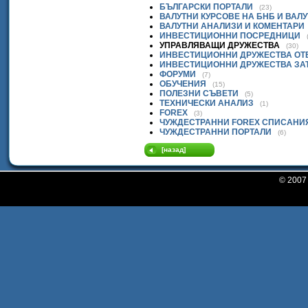
БЪЛГАРСКИ ПОРТАЛИ
(23)
ВАЛУТНИ КУРСОВЕ НА БНБ И ВАЛ
ВАЛУТНИ АНАЛИЗИ И КОМЕНТАРИ
ИНВЕСТИЦИОННИ ПОСРЕДНИЦИ
УПРАВЛЯВАЩИ ДРУЖЕСТВА
(30)
ИНВЕСТИЦИОННИ ДРУЖЕСТВА ОТ
ИНВЕСТИЦИОННИ ДРУЖЕСТВА ЗА
ФОРУМИ
(7)
ОБУЧЕНИЯ
(15)
ПОЛЕЗНИ СЪВЕТИ
(5)
ТЕХНИЧЕСКИ АНАЛИЗ
(1)
FOREX
(3)
ЧУЖДЕСТРАННИ FOREX СПИСАНИ
ЧУЖДЕСТРАННИ ПОРТАЛИ
(6)
[назад]
© 200