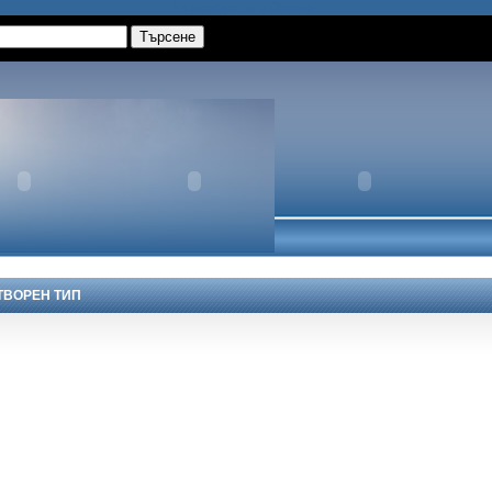
Намерете ни в Google+
ТВОРЕН ТИП