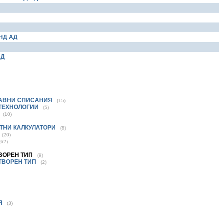
НД АД
АД
РАВНИ СПИСАНИЯ
(15)
 ТЕХНОЛОГИИ
(5)
(10)
УТНИ КАЛКУЛАТОРИ
(8)
(20)
(62)
ВОРЕН ТИП
(9)
ТВОРЕН ТИП
(2)
Я
(3)