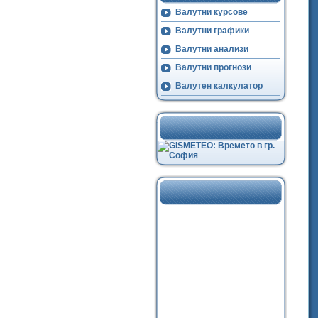
Валутни курсове
Валутни графики
Валутни анализи
Валутни прогнози
Валутен калкулатор