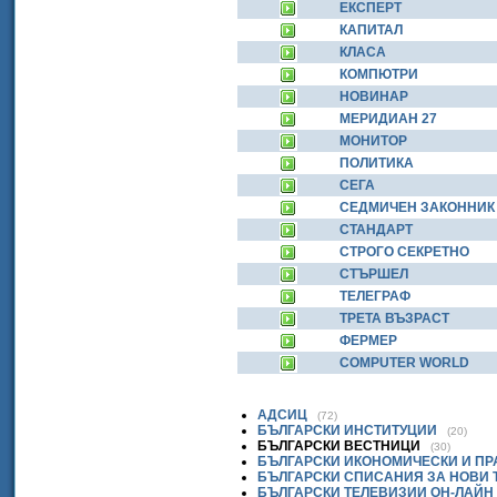
ЕКСПЕРТ
КАПИТАЛ
КЛАСА
КОМПЮТРИ
НОВИНАР
МЕРИДИАН 27
МОНИТОР
ПОЛИТИКА
СЕГА
СЕДМИЧЕН ЗАКОННИК
СТАНДАРТ
СТРОГО СЕКРЕТНО
СТЪРШЕЛ
ТЕЛЕГРАФ
ТРЕТА ВЪЗРАСТ
ФЕРМЕР
COMPUTER WORLD
АДСИЦ
(72)
БЪЛГАРСКИ ИНСТИТУЦИИ
(20)
БЪЛГАРСКИ ВЕСТНИЦИ
(30)
БЪЛГАРСКИ ИКОНОМИЧЕСКИ И П
БЪЛГАРСКИ СПИСАНИЯ ЗА НОВИ
БЪЛГАРСКИ ТЕЛЕВИЗИИ ОН-ЛАЙН