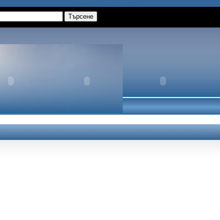
Намерете ни в Google+