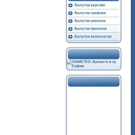
Валутни курсове
Валутни графики
Валутни анализи
Валутни прогнози
Валутен калкулатор