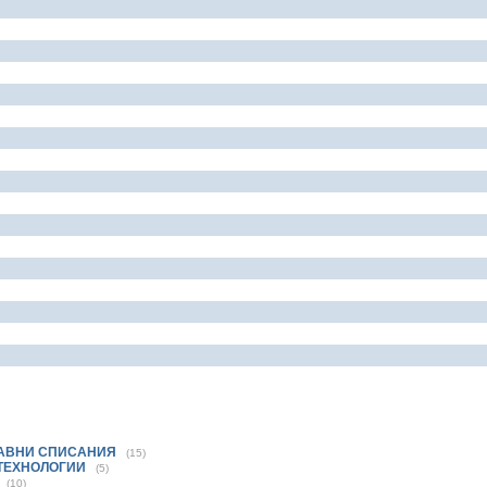
РАВНИ СПИСАНИЯ
(15)
 ТЕХНОЛОГИИ
(5)
(10)