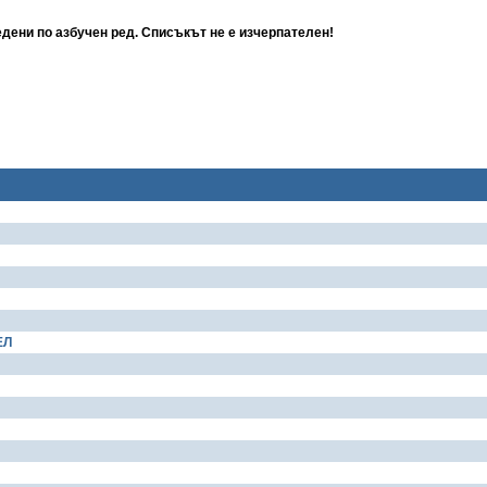
дени по азбучен ред. Списъкът не е изчерпателен!
ЕЛ