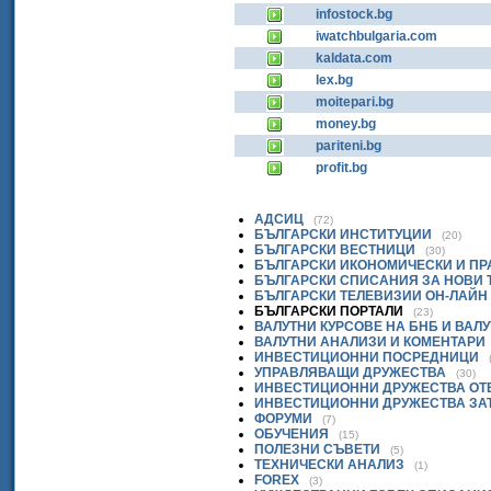
infostock.bg
iwatchbulgaria.com
kaldata.com
lex.bg
moitepari.bg
money.bg
pariteni.bg
profit.bg
АДСИЦ
(72)
БЪЛГАРСКИ ИНСТИТУЦИИ
(20)
БЪЛГАРСКИ ВЕСТНИЦИ
(30)
БЪЛГАРСКИ ИКОНОМИЧЕСКИ И П
БЪЛГАРСКИ СПИСАНИЯ ЗА НОВИ
БЪЛГАРСКИ ТЕЛЕВИЗИИ ОН-ЛАЙН
БЪЛГАРСКИ ПОРТАЛИ
(23)
ВАЛУТНИ КУРСОВЕ НА БНБ И ВАЛ
ВАЛУТНИ АНАЛИЗИ И КОМЕНТАРИ
ИНВЕСТИЦИОННИ ПОСРЕДНИЦИ
УПРАВЛЯВАЩИ ДРУЖЕСТВА
(30)
ИНВЕСТИЦИОННИ ДРУЖЕСТВА ОТ
ИНВЕСТИЦИОННИ ДРУЖЕСТВА ЗА
ФОРУМИ
(7)
ОБУЧЕНИЯ
(15)
ПОЛЕЗНИ СЪВЕТИ
(5)
ТЕХНИЧЕСКИ АНАЛИЗ
(1)
FOREX
(3)