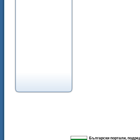
Български портали, подред