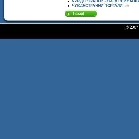
ЧУЖДЕСТРАННИ FOREX СПИСАНИ
ЧУЖДЕСТРАННИ ПОРТАЛИ
(6)
[назад]
© 200