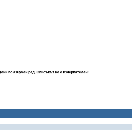
ени по азбучен ред. Списъкът не е изчерпателен!