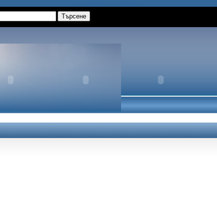
Намерете ни в Google+