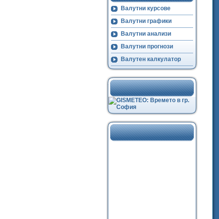
Валутни курсове
Валутни графики
Валутни анализи
Валутни прогнози
Валутен калкулатор