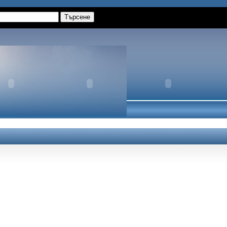
Намерете ни в Google+