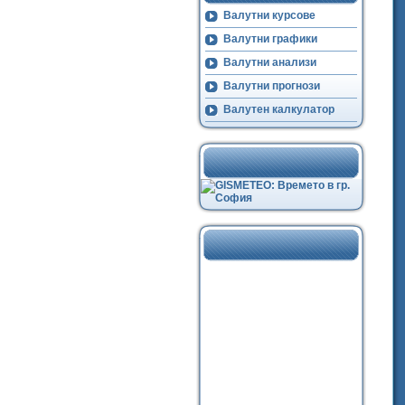
Валутни курсове
Валутни графики
Валутни анализи
Валутни прогнози
Валутен калкулатор