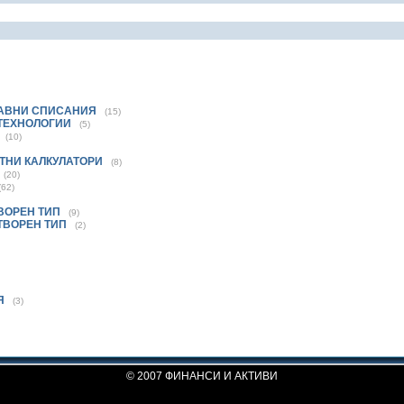
РАВНИ СПИСАНИЯ
(15)
 ТЕХНОЛОГИИ
(5)
(10)
УТНИ КАЛКУЛАТОРИ
(8)
(20)
(62)
ВОРЕН ТИП
(9)
ТВОРЕН ТИП
(2)
Я
(3)
© 2007 ФИНАНСИ И АКТИВИ