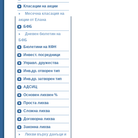
Класации на акции
Месечна класация на
акции от Елана
БФБ
Дневен бюлетин на
БФБ
Бюлетини на КФН
Инвест. посредници
Управл. дружества
Инв.др. отворен тип
Инв.др. затворен тип
АДСИЦ
Основен лихвен %
Проста лихва
Сложна лихва
Договорна лихва
Законна лихва
Лихви върху данъци и