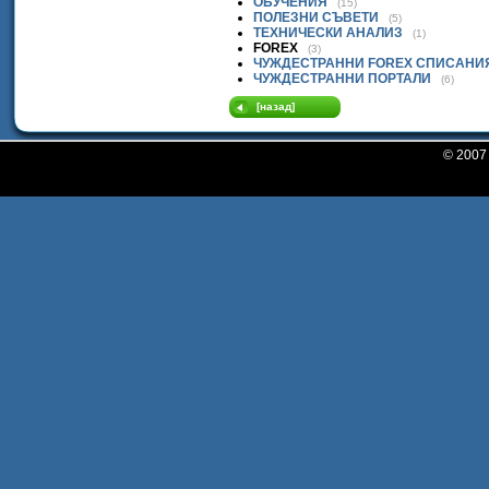
ОБУЧЕНИЯ
(15)
ПОЛЕЗНИ СЪВЕТИ
(5)
ТЕХНИЧЕСКИ АНАЛИЗ
(1)
FOREX
(3)
ЧУЖДЕСТРАННИ FOREX СПИСАНИ
ЧУЖДЕСТРАННИ ПОРТАЛИ
(6)
[назад]
© 200