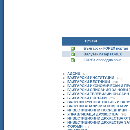
Връзки
Български FOREX портал
Валутен пазар FOREX
FOREX свободна зона
АДСИЦ
(72)
БЪЛГАРСКИ ИНСТИТУЦИИ
(20)
БЪЛГАРСКИ ВЕСТНИЦИ
(30)
БЪЛГАРСКИ ИКОНОМИЧЕСКИ И П
БЪЛГАРСКИ СПИСАНИЯ ЗА НОВИ
БЪЛГАРСКИ ТЕЛЕВИЗИИ ОН-ЛАЙН
БЪЛГАРСКИ ПОРТАЛИ
(23)
ВАЛУТНИ КУРСОВЕ НА БНБ И ВАЛ
ВАЛУТНИ АНАЛИЗИ И КОМЕНТАРИ
ИНВЕСТИЦИОННИ ПОСРЕДНИЦИ
УПРАВЛЯВАЩИ ДРУЖЕСТВА
(30)
ИНВЕСТИЦИОННИ ДРУЖЕСТВА ОТ
ИНВЕСТИЦИОННИ ДРУЖЕСТВА ЗА
ФОРУМИ
(7)