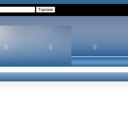
Намерете ни в Google+