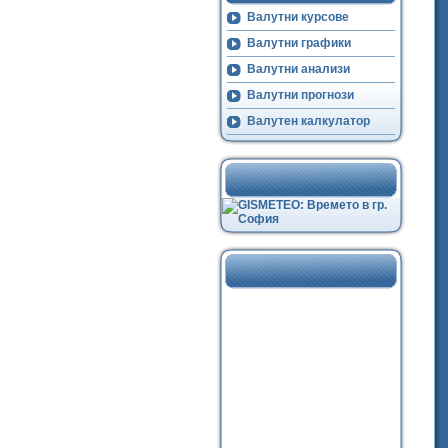
Валутни курсове
Валутни графики
Валутни анализи
Валутни прогнози
Валутен калкулатор