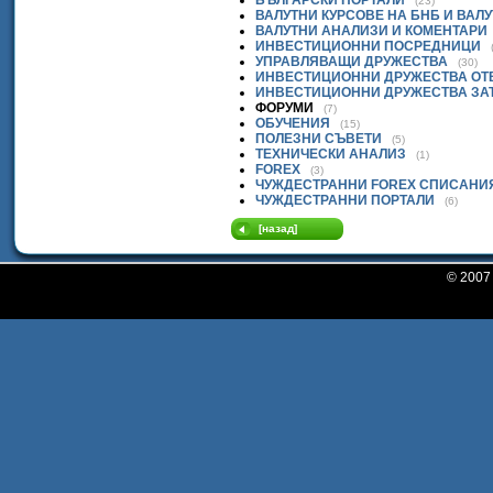
БЪЛГАРСКИ ПОРТАЛИ
(23)
ВАЛУТНИ КУРСОВЕ НА БНБ И ВАЛ
ВАЛУТНИ АНАЛИЗИ И КОМЕНТАРИ
ИНВЕСТИЦИОННИ ПОСРЕДНИЦИ
УПРАВЛЯВАЩИ ДРУЖЕСТВА
(30)
ИНВЕСТИЦИОННИ ДРУЖЕСТВА ОТ
ИНВЕСТИЦИОННИ ДРУЖЕСТВА ЗА
ФОРУМИ
(7)
ОБУЧЕНИЯ
(15)
ПОЛЕЗНИ СЪВЕТИ
(5)
ТЕХНИЧЕСКИ АНАЛИЗ
(1)
FOREX
(3)
ЧУЖДЕСТРАННИ FOREX СПИСАНИ
ЧУЖДЕСТРАННИ ПОРТАЛИ
(6)
[назад]
© 200