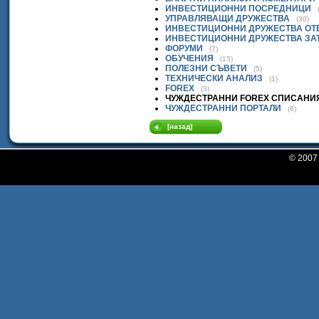
ИНВЕСТИЦИОННИ ПОСРЕДНИЦИ
УПРАВЛЯВАЩИ ДРУЖЕСТВА
(30)
ИНВЕСТИЦИОННИ ДРУЖЕСТВА ОТ
ИНВЕСТИЦИОННИ ДРУЖЕСТВА ЗА
ФОРУМИ
(7)
ОБУЧЕНИЯ
(15)
ПОЛЕЗНИ СЪВЕТИ
(5)
ТЕХНИЧЕСКИ АНАЛИЗ
(1)
FOREX
(3)
ЧУЖДЕСТРАННИ FOREX СПИСАНИ
ЧУЖДЕСТРАННИ ПОРТАЛИ
(6)
[назад]
© 200