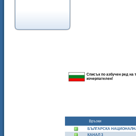
Списък по азбучен ред на 
изчерпателен!
Връзки
БЪЛГАРСКА НАЦИОНАЛН
КАНАЛ 3