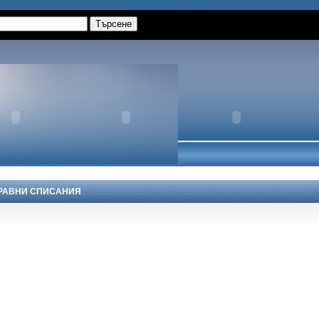
Намерете ни в Google+
ПРАВНИ СПИСАНИЯ