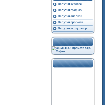
Валутни курсове
Валутни графики
Валутни анализи
Валутни прогнози
Валутен калкулатор