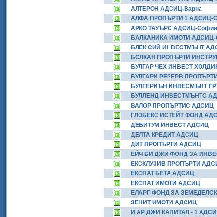
АЛТЕРОН АДСИЦ-Варна
АЛФА ПРОПЪРТИ 1 АДСИЦ-
АРКО ТАУЪРС АДСИЦ-София
БАЛКАНИКА ИМОТИ АДСИЦ-
БЛЕК СИЙ ИНВЕСТМЪНТ АД
БОЛКАН ПРОПЪРТИ ИНСТРУ
БУЛГАР ЧЕХ ИНВЕСТ ХОЛДИ
БУЛГАРИ РЕЗЕРВ ПРОПЪРТ
БУЛГЕРИЪН ИНВЕСМЪНТ ГР
БУЛЛЕНД ИНВЕСТМЪНТС АД
ВАЛОР ПРОПЪРТИС АДСИЦ
ГЛОБЕКС ИСТЕЙТ ФОНД АД
ДЕБИТУМ ИНВЕСТ АДСИЦ
ДЕЛТА КРЕДИТ АДСИЦ
ДИТ ПРОПЪРТИ АДСИЦ
ЕЙЧ БИ ДЖИ ФОНД ЗА ИНВ
ЕКСКЛУЗИВ ПРОПЪРТИ АДС
ЕКСПАТ БЕТА АДСИЦ
ЕКСПАТ ИМОТИ АДСИЦ
ЕЛАРГ ФОНД ЗА ЗЕМЕДЕЛС
ЗЕНИТ ИМОТИ АДСИЦ
И АР ДЖИ КАПИТАЛ - 1 АДС