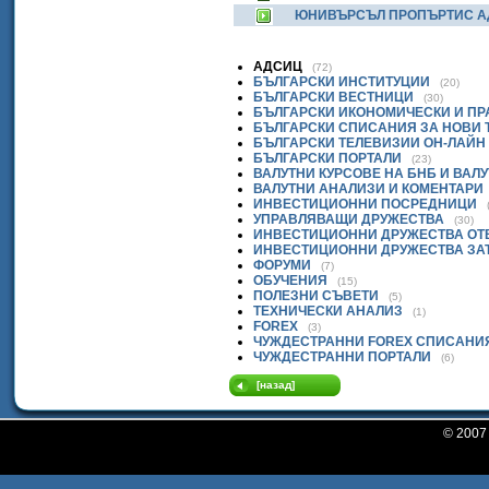
ЮНИВЪРСЪЛ ПРОПЪРТИС 
АДСИЦ
(72)
БЪЛГАРСКИ ИНСТИТУЦИИ
(20)
БЪЛГАРСКИ ВЕСТНИЦИ
(30)
БЪЛГАРСКИ ИКОНОМИЧЕСКИ И П
БЪЛГАРСКИ СПИСАНИЯ ЗА НОВИ
БЪЛГАРСКИ ТЕЛЕВИЗИИ ОН-ЛАЙН
БЪЛГАРСКИ ПОРТАЛИ
(23)
ВАЛУТНИ КУРСОВЕ НА БНБ И ВАЛ
ВАЛУТНИ АНАЛИЗИ И КОМЕНТАРИ
ИНВЕСТИЦИОННИ ПОСРЕДНИЦИ
УПРАВЛЯВАЩИ ДРУЖЕСТВА
(30)
ИНВЕСТИЦИОННИ ДРУЖЕСТВА ОТ
ИНВЕСТИЦИОННИ ДРУЖЕСТВА ЗА
ФОРУМИ
(7)
ОБУЧЕНИЯ
(15)
ПОЛЕЗНИ СЪВЕТИ
(5)
ТЕХНИЧЕСКИ АНАЛИЗ
(1)
FOREX
(3)
ЧУЖДЕСТРАННИ FOREX СПИСАНИ
ЧУЖДЕСТРАННИ ПОРТАЛИ
(6)
[назад]
© 200