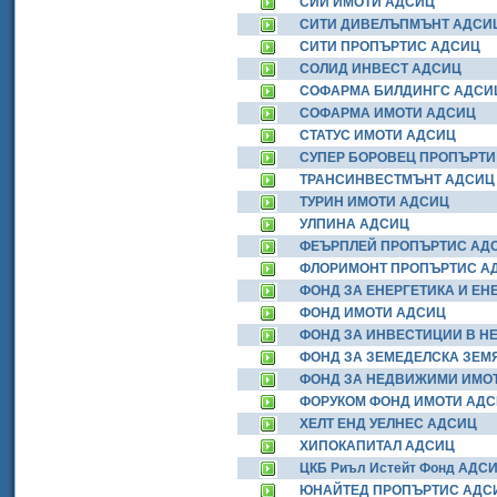
СИИ ИМОТИ АДСИЦ
СИТИ ДИВЕЛЪПМЪНТ АДСИ
СИТИ ПРОПЪРТИС АДСИЦ
СОЛИД ИНВЕСТ АДСИЦ
СОФАРМА БИЛДИНГС АДСИ
СОФАРМА ИМОТИ АДСИЦ
СТАТУС ИМОТИ АДСИЦ
СУПЕР БОРОВЕЦ ПРОПЪРТИ
ТРАНСИНВЕСТМЪНТ АДСИЦ
ТУРИН ИМОТИ АДСИЦ
УЛПИНА АДСИЦ
ФЕЪРПЛЕЙ ПРОПЪРТИС АД
ФЛОРИМОНТ ПРОПЪРТИС А
ФОНД ЗА ЕНЕРГЕТИКА И ЕН
ФОНД ИМОТИ АДСИЦ
ФОНД ЗА ИНВЕСТИЦИИ В Н
ФОНД ЗА ЗЕМЕДЕЛСКА ЗЕМ
ФОНД ЗА НЕДВИЖИМИ ИМО
ФОРУКОМ ФОНД ИМОТИ АД
ХЕЛТ ЕНД УЕЛНЕС АДСИЦ
ХИПОКАПИТАЛ АДСИЦ
ЦКБ Риъл Истейт Фонд АДС
ЮНАЙТЕД ПРОПЪРТИС АДС