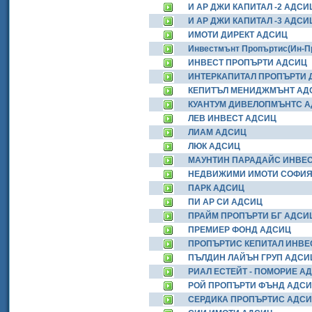
И АР ДЖИ КАПИТАЛ -2 АДСИ
И АР ДЖИ КАПИТАЛ -3 АДСИ
ИМОТИ ДИРЕКТ АДСИЦ
Инвестмънт Пропъртис(Ин-
ИНВЕСТ ПРОПЪРТИ АДСИЦ
ИНТЕРКАПИТАЛ ПРОПЪРТИ
КЕПИТЪЛ МЕНИДЖМЪНТ АД
КУАНТУМ ДИВЕЛОПМЪНТС 
ЛЕВ ИНВЕСТ АДСИЦ
ЛИАМ АДСИЦ
ЛЮК АДСИЦ
МАУНТИН ПАРАДАЙС ИНВЕ
НЕДВИЖИМИ ИМОТИ СОФИЯ
ПАРК АДСИЦ
ПИ АР СИ АДСИЦ
ПРАЙМ ПРОПЪРТИ БГ АДСИ
ПРЕМИЕР ФОНД АДСИЦ
ПРОПЪРТИС КЕПИТАЛ ИНВ
ПЪЛДИН ЛАЙЪН ГРУП АДСИ
РИАЛ ЕСТЕЙТ - ПОМОРИЕ А
РОЙ ПРОПЪРТИ ФЪНД АДС
СЕРДИКА ПРОПЪРТИС АДС