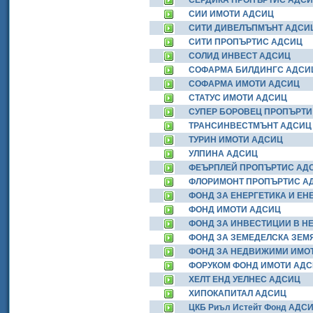
СЕРДИКА ПРОПЪРТИС АДС
СИИ ИМОТИ АДСИЦ
СИТИ ДИВЕЛЪПМЪНТ АДСИ
СИТИ ПРОПЪРТИС АДСИЦ
СОЛИД ИНВЕСТ АДСИЦ
СОФАРМА БИЛДИНГС АДСИ
СОФАРМА ИМОТИ АДСИЦ
СТАТУС ИМОТИ АДСИЦ
СУПЕР БОРОВЕЦ ПРОПЪРТИ
ТРАНСИНВЕСТМЪНТ АДСИЦ
ТУРИН ИМОТИ АДСИЦ
УЛПИНА АДСИЦ
ФЕЪРПЛЕЙ ПРОПЪРТИС АД
ФЛОРИМОНТ ПРОПЪРТИС А
ФОНД ЗА ЕНЕРГЕТИКА И ЕН
ФОНД ИМОТИ АДСИЦ
ФОНД ЗА ИНВЕСТИЦИИ В Н
ФОНД ЗА ЗЕМЕДЕЛСКА ЗЕМ
ФОНД ЗА НЕДВИЖИМИ ИМО
ФОРУКОМ ФОНД ИМОТИ АД
ХЕЛТ ЕНД УЕЛНЕС АДСИЦ
ХИПОКАПИТАЛ АДСИЦ
ЦКБ Риъл Истейт Фонд АДС