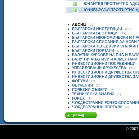
ЮНАЙТЕД ПРОПЪРТИС АДС
ЮНИВЪРСЪЛ ПРОПЪРТИС 
АДСИЦ
(72)
БЪЛГАРСКИ ИНСТИТУЦИИ
(20)
БЪЛГАРСКИ ВЕСТНИЦИ
(30)
БЪЛГАРСКИ ИКОНОМИЧЕСКИ И П
БЪЛГАРСКИ СПИСАНИЯ ЗА НОВИ
БЪЛГАРСКИ ТЕЛЕВИЗИИ ОН-ЛАЙН
БЪЛГАРСКИ ПОРТАЛИ
(23)
ВАЛУТНИ КУРСОВЕ НА БНБ И ВАЛ
ВАЛУТНИ АНАЛИЗИ И КОМЕНТАРИ
ИНВЕСТИЦИОННИ ПОСРЕДНИЦИ
УПРАВЛЯВАЩИ ДРУЖЕСТВА
(30)
ИНВЕСТИЦИОННИ ДРУЖЕСТВА ОТ
ИНВЕСТИЦИОННИ ДРУЖЕСТВА ЗА
ФОРУМИ
(7)
ОБУЧЕНИЯ
(15)
ПОЛЕЗНИ СЪВЕТИ
(5)
ТЕХНИЧЕСКИ АНАЛИЗ
(1)
FOREX
(3)
ЧУЖДЕСТРАННИ FOREX СПИСАНИ
ЧУЖДЕСТРАННИ ПОРТАЛИ
(6)
[назад]
© 200