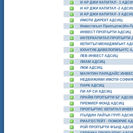
И АР ДЖИ КАПИТАЛ - 1 АДС
И АР ДЖИ КАПИТАЛ -2 АДСИ
И АР ДЖИ КАПИТАЛ -3 АДСИ
ИМОТИ ДИРЕКТ АДСИЦ
Инвестмънт Пропъртис(Ин-
ИНВЕСТ ПРОПЪРТИ АДСИЦ
ИНТЕРКАПИТАЛ ПРОПЪРТИ
КЕПИТЪЛ МЕНИДЖМЪНТ АД
КУАНТУМ ДИВЕЛОПМЪНТС 
ЛЕВ ИНВЕСТ АДСИЦ
ЛИАМ АДСИЦ
ЛЮК АДСИЦ
МАУНТИН ПАРАДАЙС ИНВЕ
НЕДВИЖИМИ ИМОТИ СОФИЯ
ПАРК АДСИЦ
ПИ АР СИ АДСИЦ
ПРАЙМ ПРОПЪРТИ БГ АДСИ
ПРЕМИЕР ФОНД АДСИЦ
ПРОПЪРТИС КЕПИТАЛ ИНВ
ПЪЛДИН ЛАЙЪН ГРУП АДСИ
РИАЛ ЕСТЕЙТ - ПОМОРИЕ А
РОЙ ПРОПЪРТИ ФЪНД АДС