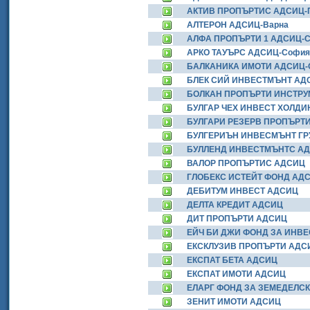
АКТИВ ПРОПЪРТИС АДСИЦ-
АЛТЕРОН АДСИЦ-Варна
АЛФА ПРОПЪРТИ 1 АДСИЦ-
АРКО ТАУЪРС АДСИЦ-София
БАЛКАНИКА ИМОТИ АДСИЦ-
БЛЕК СИЙ ИНВЕСТМЪНТ АД
БОЛКАН ПРОПЪРТИ ИНСТРУ
БУЛГАР ЧЕХ ИНВЕСТ ХОЛДИ
БУЛГАРИ РЕЗЕРВ ПРОПЪРТ
БУЛГЕРИЪН ИНВЕСМЪНТ ГР
БУЛЛЕНД ИНВЕСТМЪНТС АД
ВАЛОР ПРОПЪРТИС АДСИЦ
ГЛОБЕКС ИСТЕЙТ ФОНД АД
ДЕБИТУМ ИНВЕСТ АДСИЦ
ДЕЛТА КРЕДИТ АДСИЦ
ДИТ ПРОПЪРТИ АДСИЦ
ЕЙЧ БИ ДЖИ ФОНД ЗА ИНВ
ЕКСКЛУЗИВ ПРОПЪРТИ АДС
ЕКСПАТ БЕТА АДСИЦ
ЕКСПАТ ИМОТИ АДСИЦ
ЕЛАРГ ФОНД ЗА ЗЕМЕДЕЛС
ЗЕНИТ ИМОТИ АДСИЦ