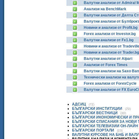
Валутни анализи от Admiral 
Анализи на BenchMark
Валутни анализи от Делта Ст
Валутни анализи от Булброк
Новини и анализи от Profit.bg
Forex анализи от Investor.bg
Валутни анализи от Fx1.bg
Новини и анализи от Tradevill
Новини и анализи от Trader.bg
Валутни анализи от Alpari
Анализи от Forex Times
Валутни анализи на Saxo Ba
Технически анализи на валутн
Forex анализи от ForexCycle
Валутни анализи от FX EuroC
АДСИЦ
(72)
БЪЛГАРСКИ ИНСТИТУЦИИ
(20)
БЪЛГАРСКИ ВЕСТНИЦИ
(30)
БЪЛГАРСКИ ИКОНОМИЧЕСКИ И П
БЪЛГАРСКИ СПИСАНИЯ ЗА НОВИ
БЪЛГАРСКИ ТЕЛЕВИЗИИ ОН-ЛАЙН
БЪЛГАРСКИ ПОРТАЛИ
(23)
ВАЛУТНИ КУРСОВЕ НА БНБ И ВАЛ