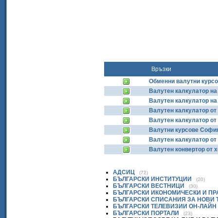
Връзки
Обменни валутни курс
Валутен калкулатор на 
Валутен калкулатор н
Валутен калкулатор о
Валутен калкулатор о
Валутни курсове София
Валутен калкулатор от
Валутен конвертор от 
АДСИЦ
(72)
БЪЛГАРСКИ ИНСТИТУЦИИ
(20)
БЪЛГАРСКИ ВЕСТНИЦИ
(30)
БЪЛГАРСКИ ИКОНОМИЧЕСКИ И П
БЪЛГАРСКИ СПИСАНИЯ ЗА НОВИ
БЪЛГАРСКИ ТЕЛЕВИЗИИ ОН-ЛАЙН
БЪЛГАРСКИ ПОРТАЛИ
(23)