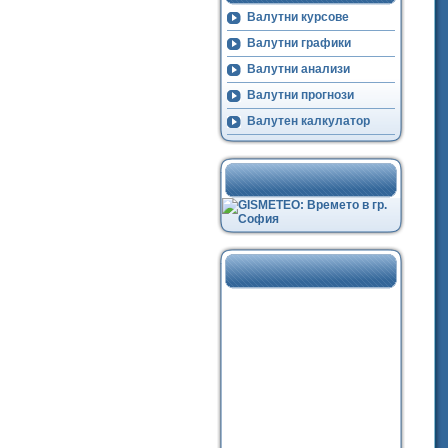
Валутни курсове
Валутни графики
Валутни анализи
Валутни прогнози
Валутен калкулатор