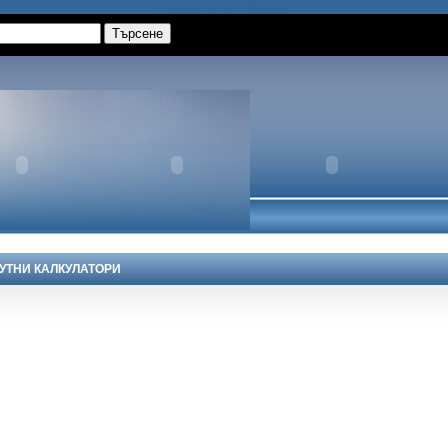
Намерете ни в Google+
ЛУТНИ КАЛКУЛАТОРИ